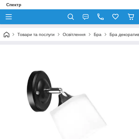
Спектр
Товари та послуги
Освітлення
Бра
Бра декорати