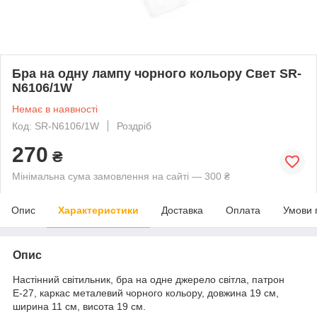
Бра на одну лампу чорного кольору Свет SR-
N6106/1W
Немає в наявності
Код: SR-N6106/1W
Роздріб
270
₴
Мінімальна сума замовлення на сайті — 300 ₴
Опис
Характеристики
Доставка
Оплата
Умови 
Опис
Настінний світильник, бра на одне джерело світла, патрон
Е-27, каркас металевий чорного кольору, довжина 19 см,
ширина 11 см, висота 19 см.