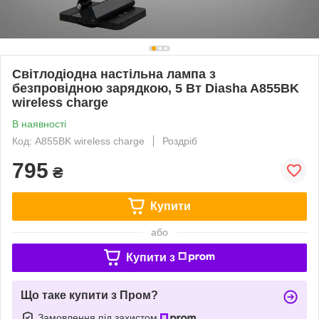
Світлодіодна настільна лампа з
безпровідною зарядкою, 5 Вт Diasha A855BK
wireless charge
В наявності
Код: A855BK wireless charge
Роздріб
795
₴
Купити
або
Купити з
Що таке купити з Пром?
Замовлення під захистом