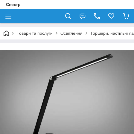
Спектр
Товари та послуги
Освітлення
Торшери, настільні л