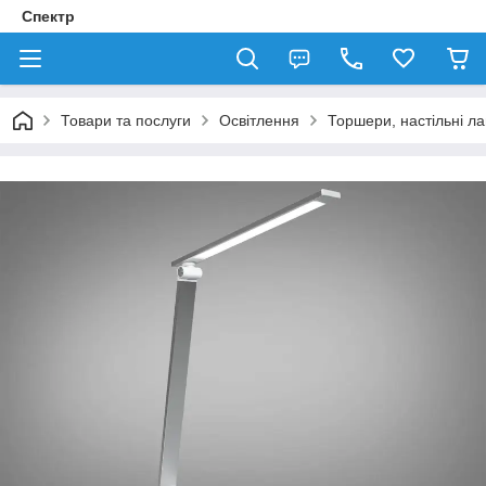
Спектр
Товари та послуги
Освітлення
Торшери, настільні л