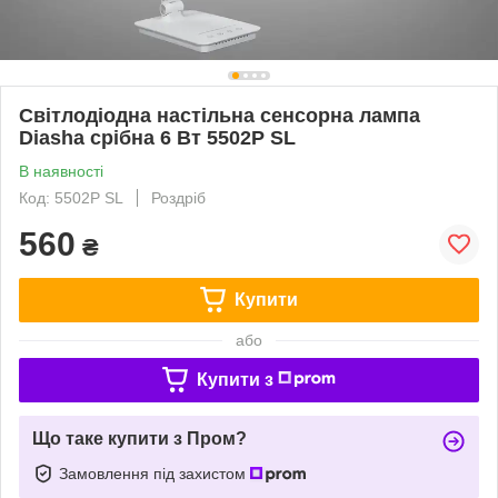
Світлодіодна настільна сенсорна лампа
Diasha срібна 6 Вт 5502P SL
В наявності
Код: 5502P SL
Роздріб
560
₴
Купити
або
Купити з
Що таке купити з Пром?
Замовлення під захистом