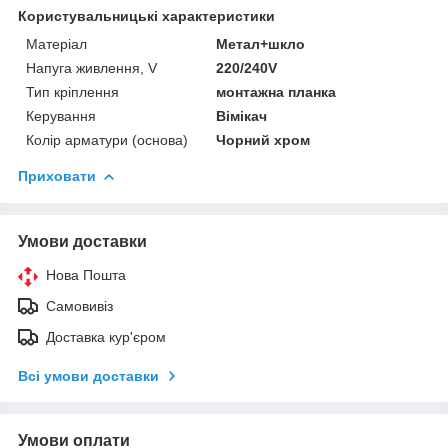
Користувальницькі характеристики
Матеріал
Метал+шкло
Напуга живлення, V
220/240V
Тип кріплення
монтажна планка
Керування
Вімікач
Колір арматури (основа)
Чорний хром
Приховати
Умови доставки
Нова Пошта
Самовивіз
Доставка кур'єром
Всі умови доставки
Умови оплати