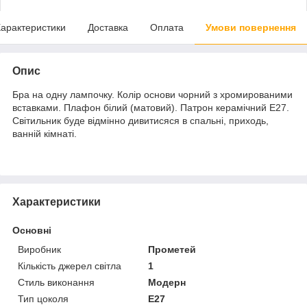
арактеристики
Доставка
Оплата
Умови повернення
Опис
Бра на одну лампочку. Колір основи чорний з хромированими
вставками. Плафон білий (матовий). Патрон керамічний E27.
Світильник буде відмінно дивитисяся в спальні, приходь,
ванній кімнаті.
Характеристики
Основні
Виробник
Прометей
Кількість джерел світла
1
Стиль виконання
Модерн
Тип цоколя
E27