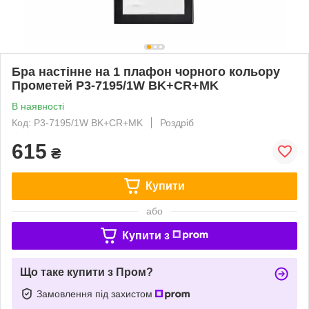
Бра настінне на 1 плафон чорного кольору
Прометей P3-7195/1W BK+CR+MK
В наявності
Код: P3-7195/1W BK+CR+MK
Роздріб
615
₴
Купити
або
Купити з
Що таке купити з Пром?
Замовлення під захистом