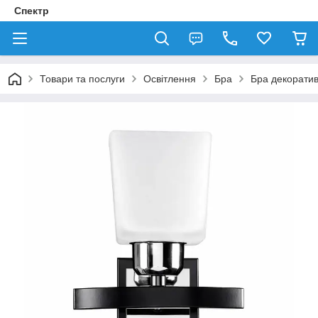
Спектр
Товари та послуги
Освітлення
Бра
Бра декорати