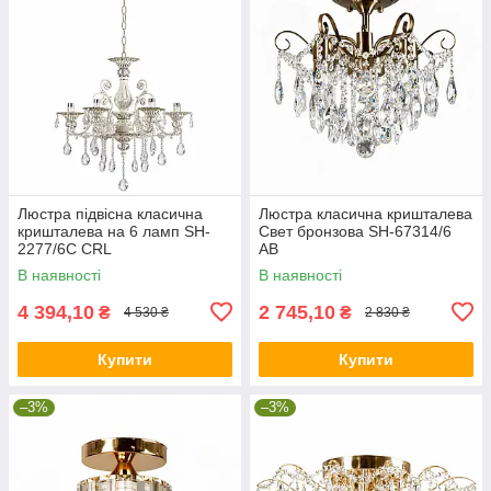
Люстра підвісна класична
Люстра класична кришталева
кришталева на 6 ламп SH-
Свет бронзова SH-67314/6
2277/6C CRL
AB
В наявності
В наявності
4 394,10
2 745,10
₴
₴
4 530 ₴
2 830 ₴
Купити
Купити
–3%
–3%