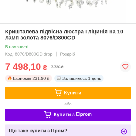
Кришталева підвісна люстра Гліцинія на 10
ламп золота 8076/D800GD
В наявності
Код: 8076/D800GD drop
Роздріб
7 498,10
₴
7 730 ₴
Економія
231.90 ₴
Залишилось
1 день
Купити
або
Купити з
Що таке купити з Пром?