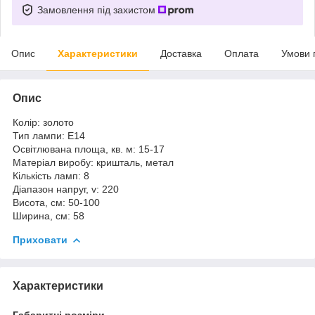
Замовлення під захистом
Опис
Характеристики
Доставка
Оплата
Умови 
Опис
Колір: золото
Тип лампи: Е14
Освітлювана площа, кв. м: 15-17
Матеріал виробу: кришталь, метал
Кількість ламп: 8
Діапазон напруг, v: 220
Висота, см: 50-100
Ширина, см: 58
Приховати
Характеристики
Габаритні розміри