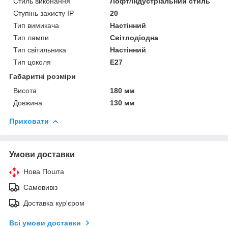
Стиль виконання
Лофт/індустріальний стиль
Ступінь захисту IP
20
Тип вимикача
Настінний
Тип лампи
Світлодіодна
Тип світильника
Настінний
Тип цоколя
E27
Габаритні розміри
Висота
180 мм
Довжина
130 мм
Приховати
Умови доставки
Нова Пошта
Самовивіз
Доставка кур'єром
Всі умови доставки