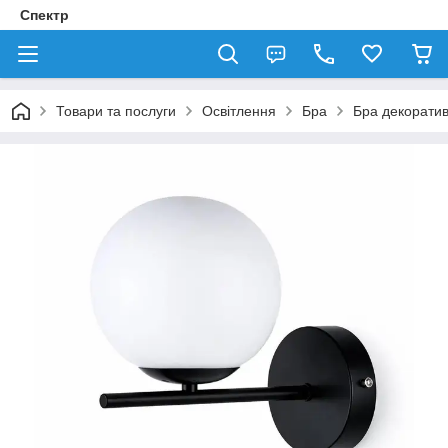
Спектр
Товари та послуги
Освітлення
Бра
Бра декорати