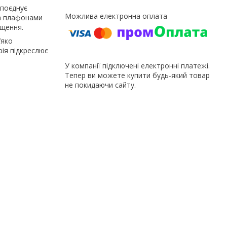
 поєднує
ма плафонами
іщення.
’яко
ія підкреслює
У компанії підключені електронні платежі.
Тепер ви можете купити будь-який товар
не покидаючи сайту.