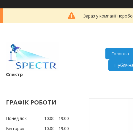
Зараз у компанії неробо
Головна
Публічн
Спектр
ГРАФІК РОБОТИ
Понеділок
10:00
19:00
Вівторок
10:00
19:00